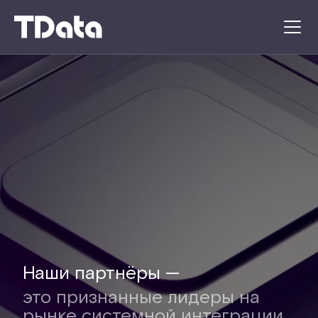
Наши партнёры —
это признанные лидеры на
рынке системной интеграции