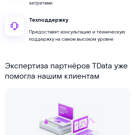
затратами
Техподдержку
Предоставят консультацию и техническую
поддержку на самом высоком уровне
Экспертиза партнёров TData уже
помогла нашим клиентам