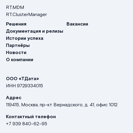
RT.MDM
RT.ClusterManager
Решения
Вакансии
Документация и релизы
Истории успеха
Партнёры
Новости
О компании
ООО «ТДата»
ИНН
9729334015
Адрес
119415, Москва, пр-кт Вернадского, д. 41, офис 1012
Контактный телефон
+7 939 840-62-95