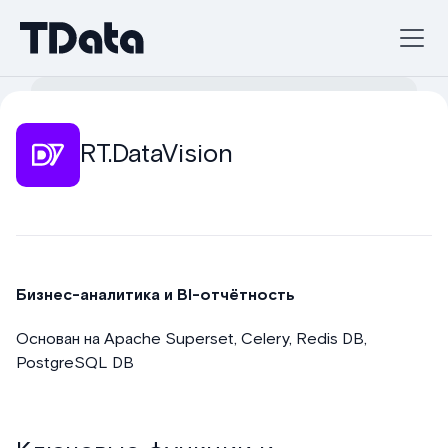
RT.DataVision
Бизнес-аналитика и BI-отчётность
Основан на Apache Superset, Celery, Redis DB,
PostgreSQL DB