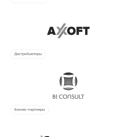
Дистрибьюторы
Бизнес-партнеры