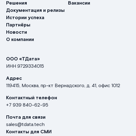
Решения
Вакансии
Документация и релизы
Истории успеха
Партнёры
Новости
О компании
ООО «ТДата»
ИНН
9729334015
Адрес
119415, Москва, пр-кт Вернадского, д. 41, офис 1012
Контактный телефон
+7 939 840-62-95
Почта для связи
sales@tdata.tech
Контакты для СМИ